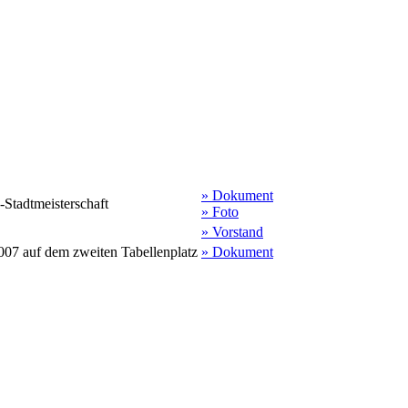
» Dokument
Stadtmeisterschaft
» Foto
» Vorstand
007 auf dem zweiten Tabellenplatz
» Dokument