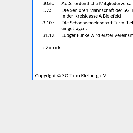
30.6.:
Außerordentliche Mitgliedervers
1.7.:
Die Senioren Mannschaft der SG T
in der Kreisklasse A Bielefeld
3.10.:
Die Schachgemeinschaft Turm Rietb
eingetragen.
31.12.:
Ludger Funke wird erster Vereinsm
» Zurück
Copyright ©
SG Turm Rietberg e.V.