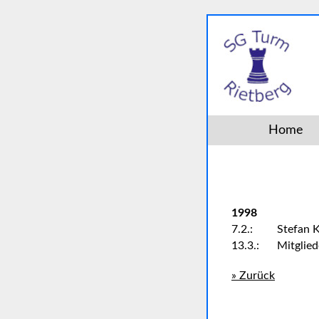
Home
1998
7.2.:
Stefan K
13.3.:
Mitglie
» Zurück