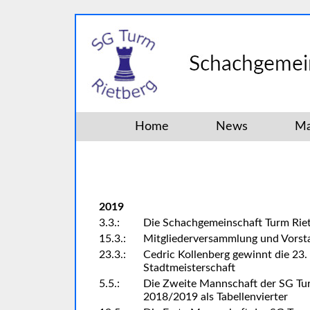
Home
News
Ma
2019
3.3.:
Die Schachgemeinschaft Turm Rietb
15.3.:
Mitgliederversammlung und Vors
23.3.:
Cedric Kollenberg gewinnt die 23.
Stadtmeisterschaft
5.5.:
Die Zweite Mannschaft der SG Turm
2018/2019 als Tabellenvierter