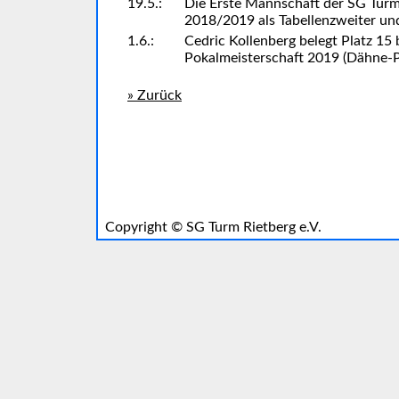
19.5.:
Die Erste Mannschaft der SG Turm
2018/2019 als Tabellenzweiter und 
1.6.:
Cedric Kollenberg belegt Platz 15
Pokalmeisterschaft 2019 (Dähne-P
» Zurück
Copyright ©
SG Turm Rietberg e.V.