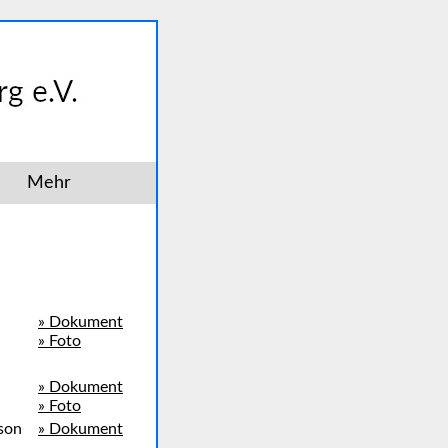
Mehr
» Dokument
» Foto
» Dokument
» Foto
ison
» Dokument