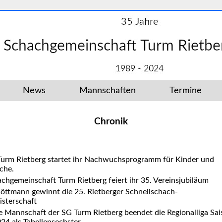
News
Mannschaften
Termine
Chronik
Turm Rietberg startet ihr Nachwuchsprogramm für Kinder und
che.
chgemeinschaft Turm Rietberg feiert ihr 35. Vereinsjubiläum
löttmann gewinnt die 25. Rietberger Schnellschach-
isterschaft
e Mannschaft der SG Turm Rietberg beendet die Regionalliga Sa