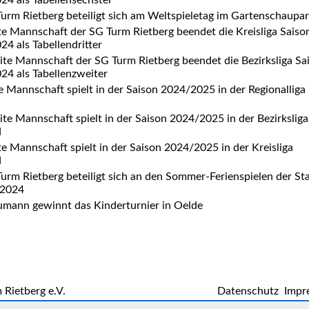
24 als Tabellensechster
urm Rietberg beteiligt sich am Weltspieletag im Gartenschaupa
te Mannschaft der SG Turm Rietberg beendet die Kreisliga Saiso
4 als Tabellendritter
te Mannschaft der SG Turm Rietberg beendet die Bezirksliga Sa
24 als Tabellenzweiter
e Mannschaft spielt in der Saison 2024/2025 in der Regionalliga
te Mannschaft spielt in der Saison 2024/2025 in der Bezirksliga
d
te Mannschaft spielt in der Saison 2024/2025 in der Kreisliga
d
urm Rietberg beteiligt sich an den Sommer-Ferienspielen der St
 2024
umann gewinnt das Kinderturnier in Oelde
 Rietberg e.V.
Datenschutz
Impr