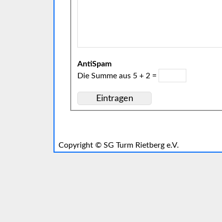
AntiSpam
Die Summe aus 5 + 2 =
Copyright ©
SG Turm Rietberg e.V.