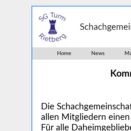
Home
News
Ma
Komm
Die Schachgemeinschaf
allen Mitgliedern eine
Für alle Daheimgeblieb