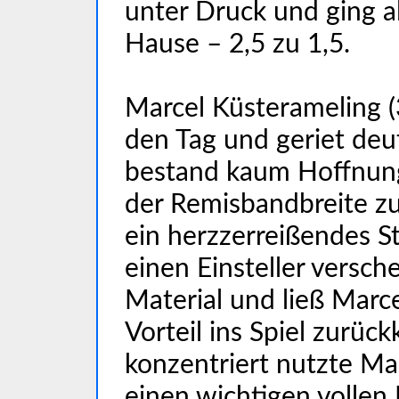
unter Druck und ging a
Hause – 2,5 zu 1,5.
Marcel Küsterameling (3
den Tag und geriet deut
bestand kaum Hoffnung
der Remisbandbreite z
ein herzzerreißendes S
einen Einsteller versche
Material und ließ Marc
Vorteil ins Spiel zurück
konzentriert nutzte M
einen wichtigen vollen 