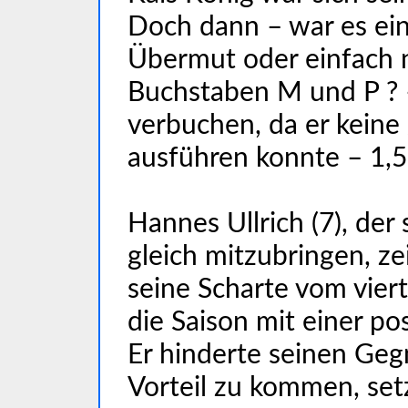
Doch dann – war es ein
Übermut oder einfach 
Buchstaben M und P ? 
verbuchen, da er keine
ausführen konnte – 1,5
Hannes Ullrich (7), der 
gleich mitzubringen, ze
seine Scharte vom vier
die Saison mit einer po
Er hinderte seinen Gegn
Vorteil zu kommen, se