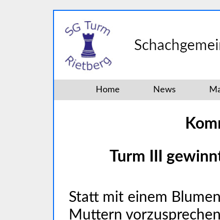
Home
News
Ma
Komm
Turm III gewinn
Statt mit einem Blumen
Muttern vorzusprechen,