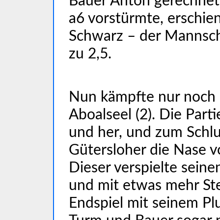
Bauer Anton gerechnet.
a6 vorstürmte, erschie
Schwarz – der Mannscha
zu 2,5.
Nun kämpfte nur noch
Aboalseel (2). Die Part
und her, und zum Schlu
Gütersloher die Nase v
Dieser verspielte sein
und mit etwas mehr Ste
Endspiel mit seinem Pl