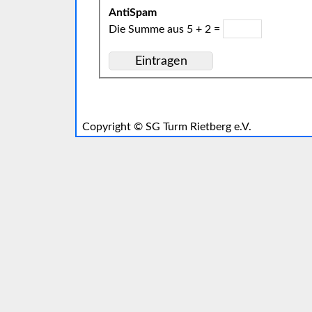
AntiSpam
Die Summe aus 5 + 2 =
Copyright ©
SG Turm Rietberg e.V.