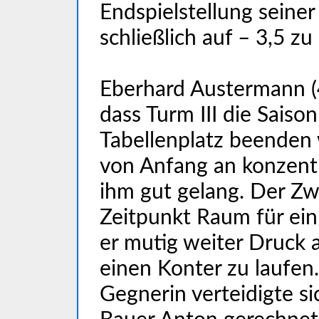
Endspielstellung seine
schließlich auf – 3,5 zu 
Eberhard Austermann (
dass Turm III die Saiso
Tabellenplatz beenden 
von Anfang an konzentri
ihm gut gelang. Der Zw
Zeitpunkt Raum für ei
er mutig weiter Druck 
einen Konter zu laufen
Gegnerin verteidigte sic