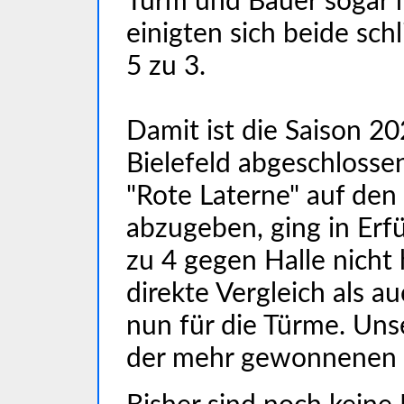
Turm und Bauer sogar 
einigten sich beide sch
5 zu 3.
Damit ist die Saison 2
Bielefeld abgeschlosse
"Rote Laterne" auf den
abzugeben, ging in Erf
zu 4 gegen Halle nicht
direkte Vergleich als a
nun für die Türme. Uns
der mehr gewonnenen B