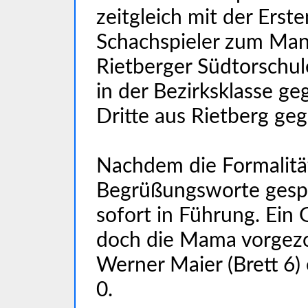
zeitgleich mit der Erst
Schachspieler zum Man
Rietberger Südtorschu
in der Bezirksklasse ge
Dritte aus Rietberg ge
Nachdem die Formalität
Begrüßungsworte gespr
sofort in Führung. Ein 
doch die Mama vorgez
Werner Maier (Brett 6) 
0.