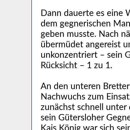
Dann dauerte es eine We
dem gegnerischen Mann
geben musste. Nach näc
übermüdet angereist u
unkonzentriert – sein 
Rücksicht – 1 zu 1.
An den unteren Bretter
Nachwuchs zum Einsatz
zunächst schnell unter
sein Gütersloher Gegn
Kais König war sich sei