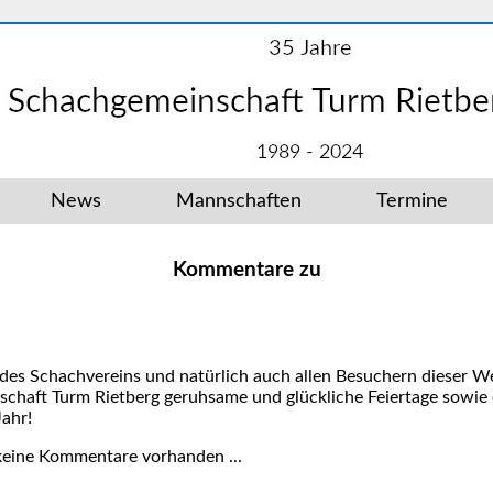
News
Mannschaften
Termine
Kommentare zu
 des Schachvereins und natürlich auch allen Besuchern dieser 
chaft Turm Rietberg geruhsame und glückliche Feiertage sowie 
Jahr!
keine Kommentare vorhanden ...