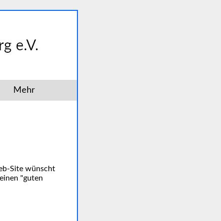
Mehr
Web-Site wünscht
einen "guten