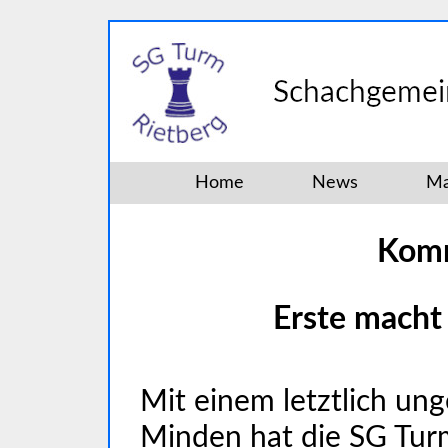
Home
News
Ma
Komm
Erste macht 
Mit einem letztlich un
Minden hat die SG Turm