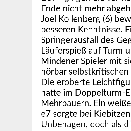
Ende nicht mehr abgebe
Joel Kollenberg (6) bew
besseren Kenntnisse. E
Springerausfall des Ge
Läuferspieß auf Turm u
Mindener Spieler mit s
hörbar selbstkritischen 
Die eroberte Leichtfigu
hatte im Doppelturm-En
Mehrbauern. Ein weißer
e7 sorgte bei Kiebitzen
Unbehagen, doch als die