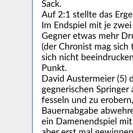
Sack.
Auf 2:1 stellte das Erg
Im Endspiel mit je zwei
Gegner etwas mehr Dru
(der Chronist mag sich 
sich nicht beeindrucke
Punkt.
David Austermeier (5) 
gegnerischen Springer 
fesseln und zu erobern
Bauernabgabe abwehren
ein Damenendspiel mit
aber erst mal gewinne