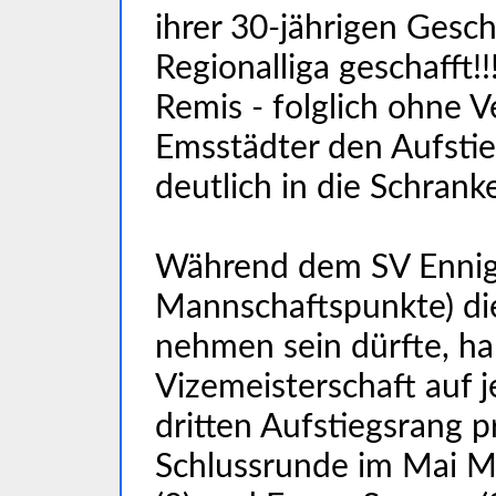
ihrer 30-jährigen Gesch
Regionalliga geschafft!!
Remis - folglich ohne V
Emsstädter den Aufsti
deutlich in die Schrank
Während dem SV Ennig
Mannschaftspunkte) die
nehmen sein dürfte, ha
Vizemeisterschaft auf j
dritten Aufstiegsrang p
Schlussrunde im Mai M