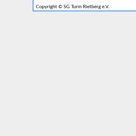
Copyright ©
SG Turm Rietberg e.V.