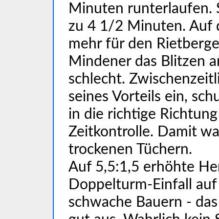
Minuten runterlaufen. 
zu 4 1/2 Minuten. Auf 
mehr für den Rietberger
Mindener das Blitzen a
schlecht. Zwischenzeitl
seines Vorteils ein, sc
in die richtige Richtun
Zeitkontrolle. Damit w
trockenen Tüchern.
Auf 5,5:1,5 erhöhte Her
Doppelturm-Einfall auf 
schwache Bauern - das 