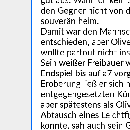
gut aus. Wahrlich kein 
den Gegner nicht von d
souverän heim.
Damit war den Mannsch
entschieden, aber Oliv
wollte partout nicht ins
Sein weißer Freibauer 
Endspiel bis auf a7 vor
Eroberung ließ er sich
entgegengesetzten Köni
aber spätestens als Oli
Abtausch eines Leichtf
konnte, sah auch sein G