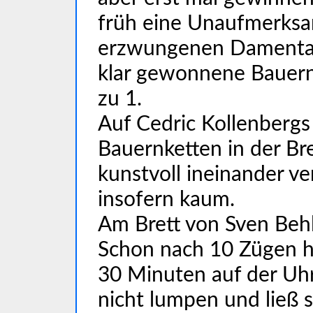
früh eine Unaufmerksa
erzwungenen Damentau
klar gewonnene Bauern
zu 1.
Auf Cedric Kollenbergs 
Bauernketten in der Bret
kunstvoll ineinander v
insofern kaum.
Am Brett von Sven Behle
Schon nach 10 Zügen ha
30 Minuten auf der Uhr
nicht lumpen und ließ 