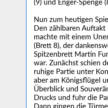
(9) und Enger-Spenge (8
Nun zum heutigen Spie
Den zählbaren Auftakt
machte mit einem Unen
(Brett 8), der dankensw
Spitzenbrett Martin Fu
war. Zunächst schien d
ruhige Partie unter Kon
aber am Königsflügel u
Überblick und Souverän
Drucks und fuhr die Pa
Dann gingen die Türme 