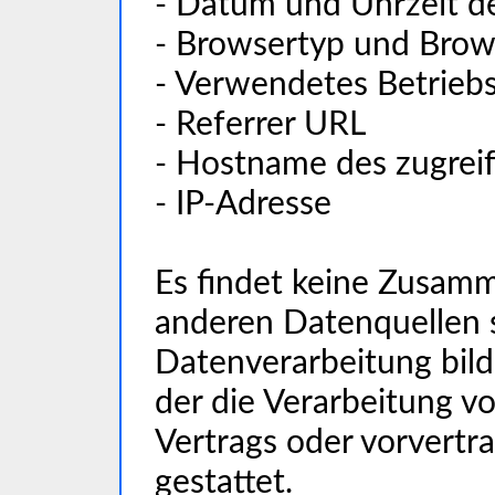
- Datum und Uhrzeit d
- Browsertyp und Brow
- Verwendetes Betrieb
- Referrer URL
- Hostname des zugrei
- IP-Adresse
Es findet keine Zusam
anderen Datenquellen s
Datenverarbeitung bilde
der die Verarbeitung v
Vertrags oder vorvert
gestattet.