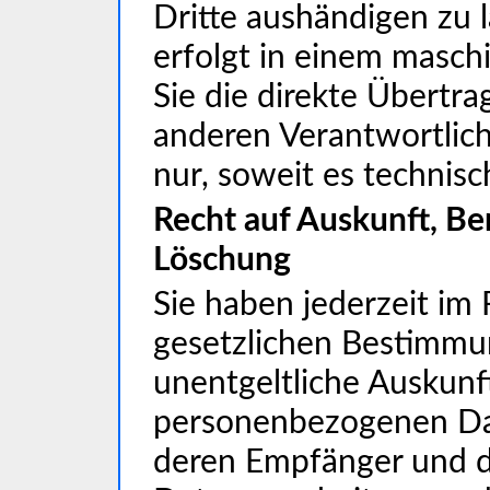
Dritte aushändigen zu l
erfolgt in einem masch
Sie die direkte Übertr
anderen Verantwortlich
nur, soweit es technisc
Recht auf Auskunft, Be
Löschung
Sie haben jederzeit im
gesetzlichen Bestimmu
unentgeltliche Auskunf
personenbezogenen Dat
deren Empfänger und 