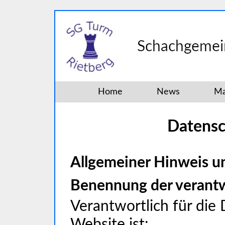
Home
News
Ma
Datensc
Allgemeiner Hinweis u
Benennung der verantwo
Verantwortlich für die
Website ist: