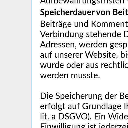
Aufbewahrungsfristen -
Speicherdauer von Be
Beiträge und Kommenta
Verbindung stehende Da
Adressen, werden gespei
auf unserer Website, bi
wurde oder aus rechtl
werden musste.
Die Speicherung der B
erfolgt auf Grundlage Ih
lit. a DSGVO). Ein Wider
Einwilligung ist jederz