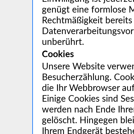
genügt eine formlose M
Rechtmäßigkeit bereits 
Datenverarbeitungsvor
unberührt.
Cookies
Unsere Website verwen
Besucherzählung. Cooki
die Ihr Webbrowser auf
Einige Cookies sind Se
werden nach Ende Ihrer
gelöscht. Hingegen ble
Ihrem Endgerät bestehen