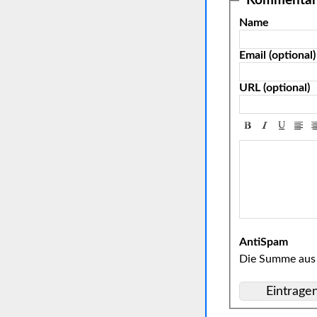
Kommentar 
Name
Email (optional)
URL (optional)
AntiSpam
Die Summe aus 