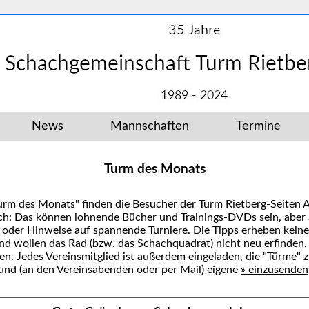
News
Mannschaften
Termine
Turm des Monats
Turm des Monats" finden die Besucher der Turm Rietberg-Seiten
: Das können lohnende Bücher und Trainings-DVDs sein, aber 
n oder Hinweise auf spannende Turniere. Die Tipps erheben kein
und wollen das Rad (bzw. das Schachquadrat) nicht neu erfinden
en. Jedes Vereinsmitglied ist außerdem eingeladen, die "Türme"
und (an den Vereinsabenden oder per Mail) eigene
» einzusenden