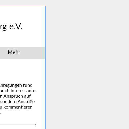
Mehr
 Anregungen rund
auch interessante
en Anspruch auf
, sondern Anstöße
 zu kommentieren
.