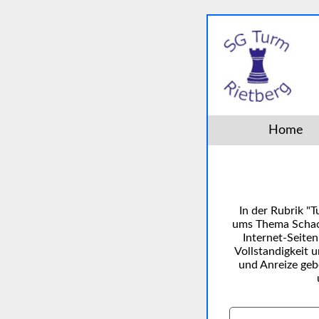
Home
In der Rubrik "
ums Thema Schach
Internet-Seite
Vollstandigkeit 
und Anreize geb