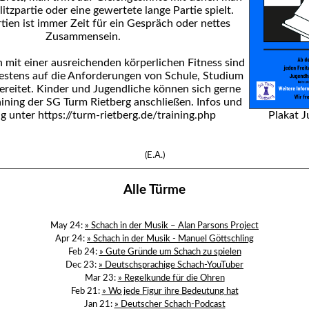
litzpartie oder eine gewertete lange Partie spielt.
ien ist immer Zeit für ein Gespräch oder nettes
Zusammensein.
 mit einer ausreichenden körperlichen Fitness sind
estens auf die Anforderungen von Schule, Studium
ereitet. Kinder und Jugendliche können sich gerne
ning der SG Turm Rietberg anschließen. Infos und
 unter https://turm-rietberg.de/training.php
Plakat 
(E.A.)
Alle Türme
May 24:
» Schach in der Musik – Alan Parsons Project
Apr 24:
» Schach in der Musik - Manuel Göttschling
Feb 24:
» Gute Gründe um Schach zu spielen
Dec 23:
» Deutschsprachige Schach-YouTuber
Mar 23:
» Regelkunde für die Ohren
Feb 21:
» Wo jede Figur ihre Bedeutung hat
Jan 21:
» Deutscher Schach-Podcast