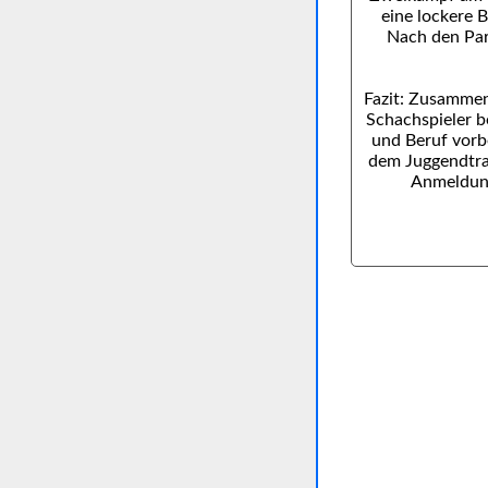
eine lockere B
Nach den Part
Fazit: Zusammen
Schachspieler b
und Beruf vorb
dem Juggendtrai
Anmeldung