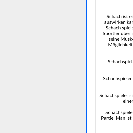
Schach ist e
auswirken kan
Schach spiele
Sportler über
seine Muske
Möglichkeit
Schachspiel
Schachspieler
Schachspieler s
eine
Schachspiele
Partie. Man ist