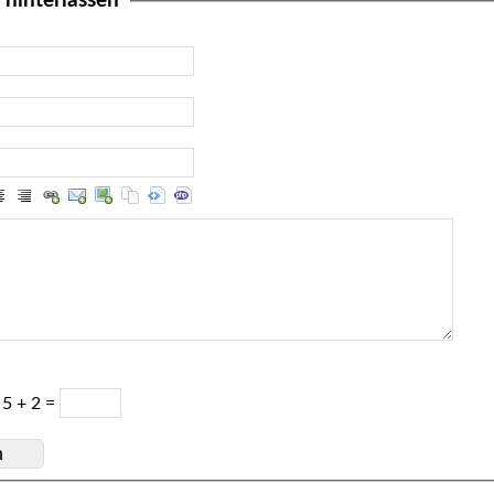
hinterlassen
5 + 2 =